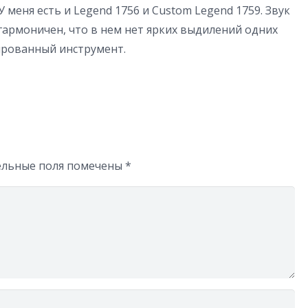
 меня есть и Legend 1756 и Custom Legend 1759. Звук
 гармоничен, что в нем нет ярких выдилений одних
сированный инструмент.
ельные поля помечены
*