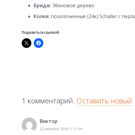
Бридж:
Эбеновое дерево
Колки:
позолоченные (24к) Schaller c пе
Поделиться ссылкой:
1
комментарий
.
Оставить новый
Виктор
22 апреля, 2016 1:11 пп