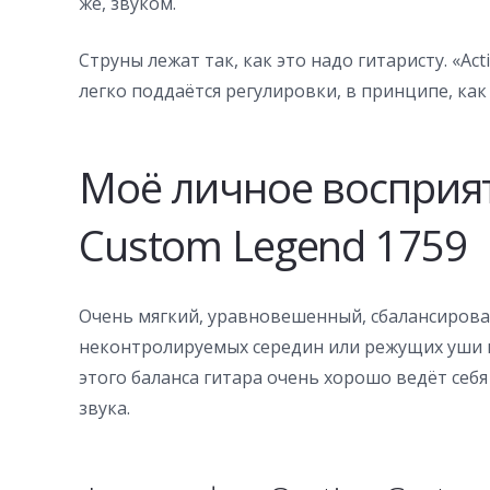
же, звуком.
Струны лежат так, как это надо гитаристу. «A
легко поддаётся регулировки, в принципе, как и
Моё личное восприят
Custom Legend 1759
Очень мягкий, уравновешенный, сбалансированн
неконтролируемых середин или режущих уши ве
этого баланса гитара очень хорошо ведёт себ
звука.