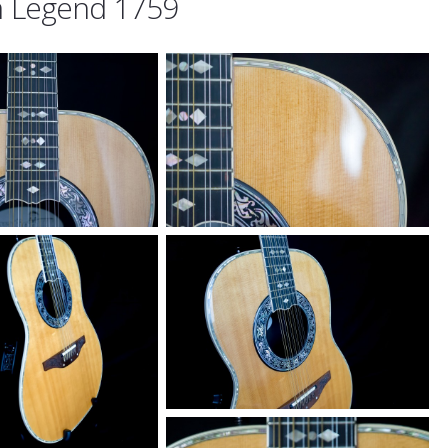
 Legend 1759