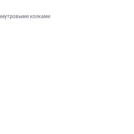
рламутровыми колками