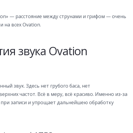
ction» — расстояние между струнами и грифом — очень
 на всех Ovation.
ия звука Ovation
ый звук. Здесь нет грубого баса, нет
рхних частот. Всё в меру, всё красиво. Именно из-за
я при записи и упрощает дальнейшею обработку