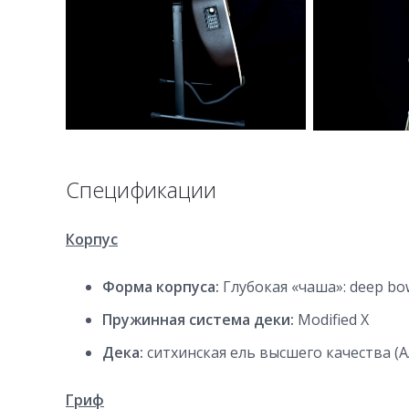
Спецификации
Корпус
Форма корпуса:
Глубокая «чаша»: deep bo
Пружинная система деки:
Modified X
Дека:
ситхинская ель высшего качества (A
Гриф