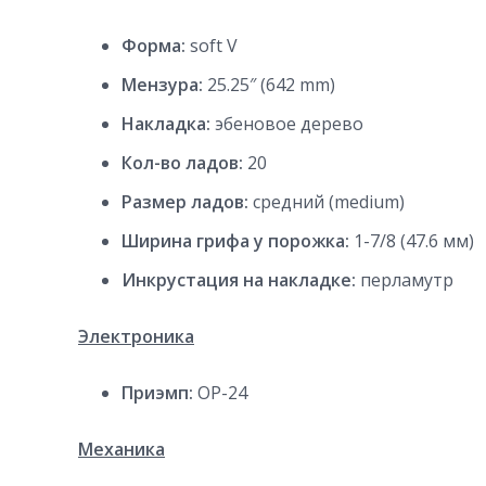
Форма:
soft V
Мензура:
25.25″ (642 mm)
Накладка:
эбеновое дерево
Кол-во ладов:
20
Размер ладов:
средний (medium)
Ширина грифа у порожка:
1-7/8 (47.6 мм)
Инкрустация на накладке:
перламутр
Электроника
Приэмп:
OP-24
Механика