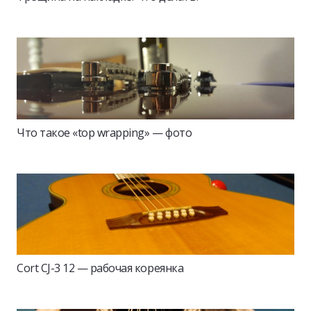
Что такое «top wrapping» — фото
Cort CJ-3 12 — рабочая кореянка