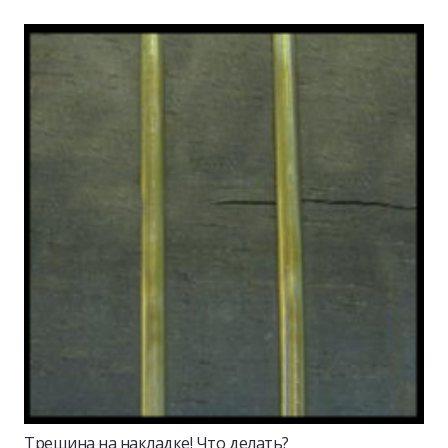
Трещина на накладке! Что делать?