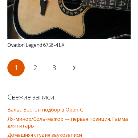
Ovation Legend 6756-4 LX
1
2
3
Свежие записи
Вальс-Бостон подбор в Оpen-G
Ля-минор/Соль-мажор — первая позиция. Гамма
для гитары
Домашняя студия звукозаписи