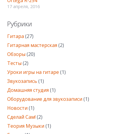
Ortega R-254
17 апреля, 2016
Рубрики
Гитара
(27)
Гитарная мастерская
(2)
Обзоры
(20)
Тесты
(2)
Уроки игры на гитаре
(1)
Звукозапись
(1)
Домашняя студия
(1)
Оборудование для звукозаписи
(1)
Новости
(1)
Сделай Сам!
(2)
Теория Музыки
(1)