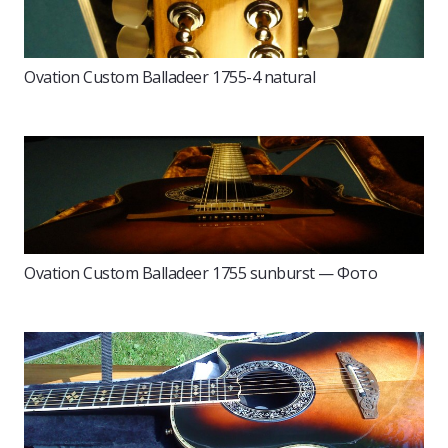
Ovation Custom Balladeer 1755-4 natural
Ovation Custom Balladeer 1755 sunburst — Фото