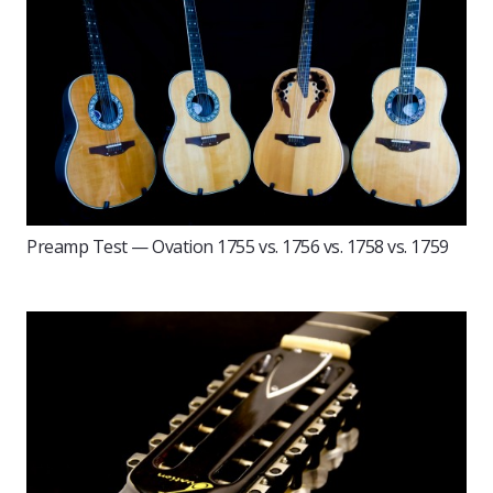
Preamp Test — Ovation 1755 vs. 1756 vs. 1758 vs. 1759