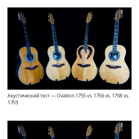
Акустический тест — Ovation 1755 vs. 1756 vs. 1758 vs.
1759