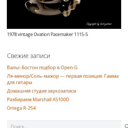
1978 vintage Ovation Pacemaker 1115-5
Свежие записи
Вальс-Бостон подбор в Оpen-G
Ля-минор/Соль-мажор — первая позиция. Гамма
для гитары
Домашняя студия звукозаписи
Разбираем Marshall AS100D
Ortega R-254
Найти: