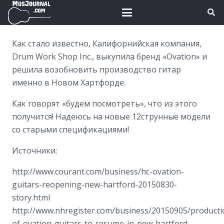
Как стало известно, Калифорнийская компания,
Drum Work Shop Inc., выкупила бренд «Ovation» и
решила возобновить производство гитар
именно в Новом Хартфорде.
Как говорят «будем посмотреть», что из этого
получится! Надеюсь на новые 12струнные модели
со старыми спецификациями!
Источники:
http://www.courant.com/business/hc-ovation-
guitars-reopening-new-hartford-20150830-
story.html
http://www.nhregister.com/business/20150905/producti
of-ovation-guitars-to-resume-in-new-hartford