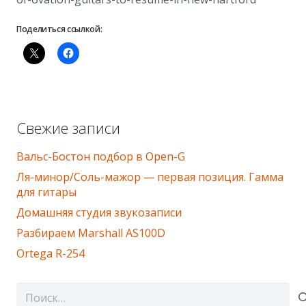
Поделиться ссылкой:
Свежие записи
Вальс-Бостон подбор в Оpen-G
Ля-минор/Соль-мажор — первая позиция. Гамма
для гитары
Домашняя студия звукозаписи
Разбираем Marshall AS100D
Ortega R-254
Найти: