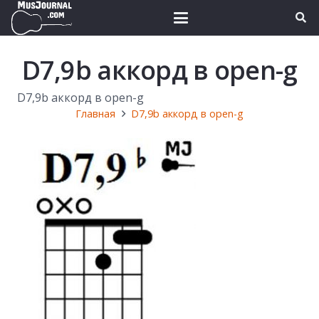
D7,9b аккорд в open-g
D7,9b аккорд в open-g
Главная
D7,9b аккорд в open-g