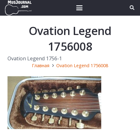
Ovation Legend
1756008
Ovation Legend 1756-1
Главная
Ovation Legend 1756008