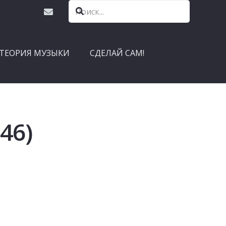
ТЕОРИЯ МУЗЫКИ
СДЕЛАЙ САМ!
46)