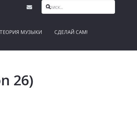
ТЕОРИЯ МУЗЫКИ
СДЕЛАЙ САМ!
on 26)