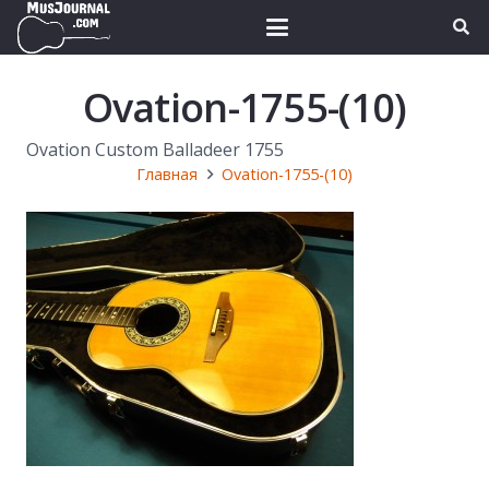
Ovation-1755-(10)
Ovation Custom Balladeer 1755
Главная
Ovation-1755-(10)