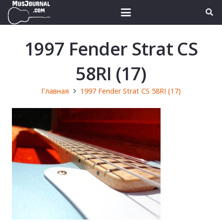
1997 Fender Strat CS
58RI (17)
Главная
1997 Fender Strat CS 58RI (17)