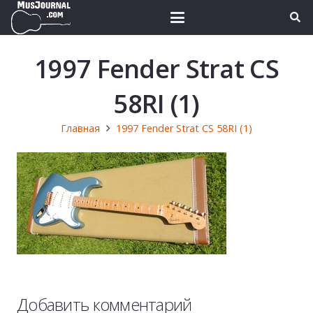
1997 Fender Strat CS
58RI (1)
Главная
1997 Fender Strat CS 58RI (1)
Добавить комментарий