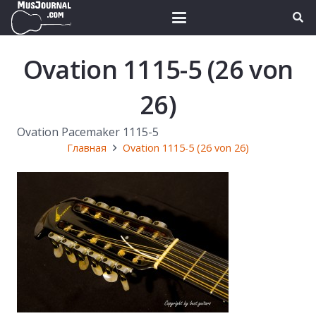
Ovation 1115-5 (26 von
26)
Ovation Pacemaker 1115-5
Главная
Ovation 1115-5 (26 von 26)