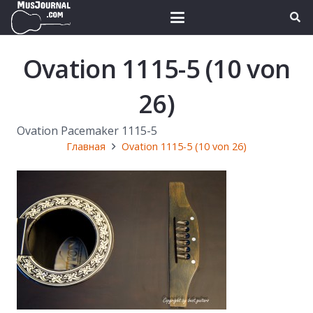
Ovation 1115-5 (10 von
26)
Ovation Pacemaker 1115-5
Главная
Ovation 1115-5 (10 von 26)